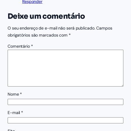
Responder
Deixe um comentário
O seu endereço de e-mail não será publicado.
Campos
obrigatórios são marcados com
*
Comentário
*
Nome
*
E-mail
*
Site